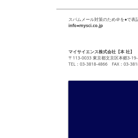
スパムメール対策のため＠を●で表
info●mysci.co.jp
マイサイエンス株式会社【本 社】
〒113-0033 東京都文京区本郷3-19
TEL：03-3818-4866 FAX：03-381