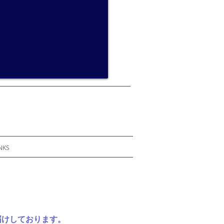
NKS
届けしております。