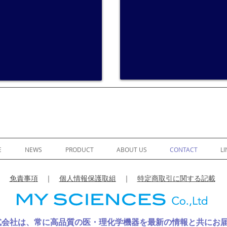
E
NEWS
PRODUCT
ABOUT US
CONTACT
LI
免責事項
｜
個人情報保護取組
｜
特定商取引に関する記載
式会社は、常に高品質の医・理化学機器を最新の情報と共にお