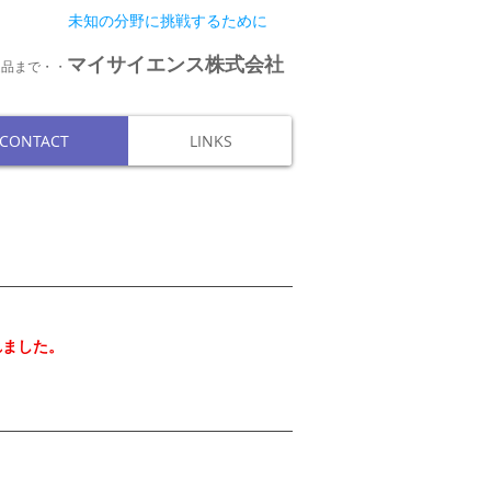
未知の分野に挑戦するために
マイサイエンス株式会社
連品まで・・
CONTACT
LINKS
れました。