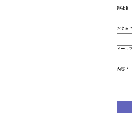
御社名
お名前
メール
内容
*