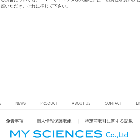
参照いただき、それに準じて下さい。
E
NEWS
PRODUCT
ABOUT US
CONTACT
LI
免責事項
｜
個人情報保護取組
｜
特定商取引に関する記載