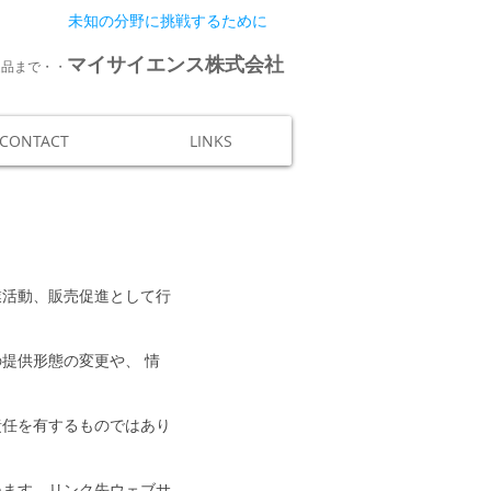
未知の分野に挑戦するために
マイサイエンス株式会社
連品まで・・
CONTACT
LINKS
業活動、販売促進として行
。
提供形態の変更や、 情
責任を有するものではあり
ねます。リンク先ウェブサ