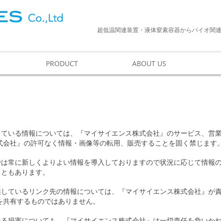
超低温関連装置・液体窒素容器からバイオ関
PRODUCT
ABOUT US
している情報については、『マイサイエンス株式会社』のサービス、営
式会社』の許可なく情報・画像等の転用、販売することを固く禁じます
は常に新しくよりよい情報を導入しておりますので状況に応じて情報の
こともあります。
供しているリンク先の情報については、『マイサイエンス株式会社』が
を共有するものではありません。
なる損害についても、『マイサイエンス株式会社』は一切責任を負いか