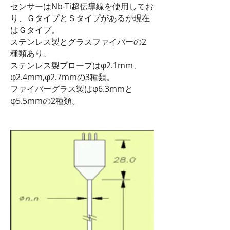
センサーはNb-Ti超伝導線を使用してお
り、ＧタイプとＳタイプがあるが現在
はＧタイプ。
ステンレス製とグラスファイバーの2
種類あり、
ステンレス製プローブはφ2.1mm、
φ2.4mm,φ2.7mmの3種類。
ファイバーグラス製はφ6.3mmと
φ5.5mmの2種類。