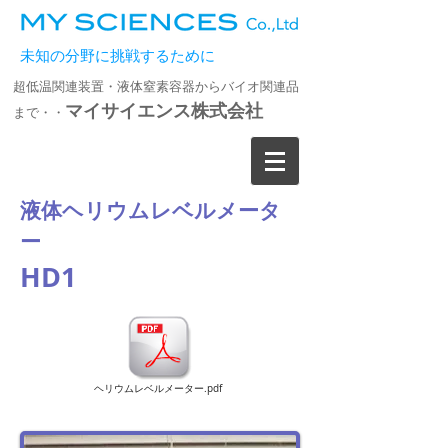
未知の分野に挑戦するために
超低温関連装置・液体窒素容器からバイオ関連品
マイサイエンス株式会社
まで・・
液体ヘリウムレベルメータ
ー
HD1
ヘリウムレベルメーター.pdf