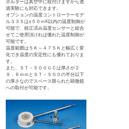
ホルダーは真空中に取付けますから透
過実験にも対応できます。
オプションの温度コントローラーモデ
ル３３５は±５０ｍK以内の温度制御が
可能で、校正済み温度センサーと組合
せてご使用頂ければ優れた温度制御が
可能です。
温度範囲は５Ｋ～４７５Ｋと幅広く変
化でき温度の安定性にも優れておりま
す。
また、ＳＴ－５００ＵＣは厚さが２
９．６ｍｍとＳＴ－５００の半分以下
の厚さなのでスペース限られた顕微鏡
への取付が可能です。