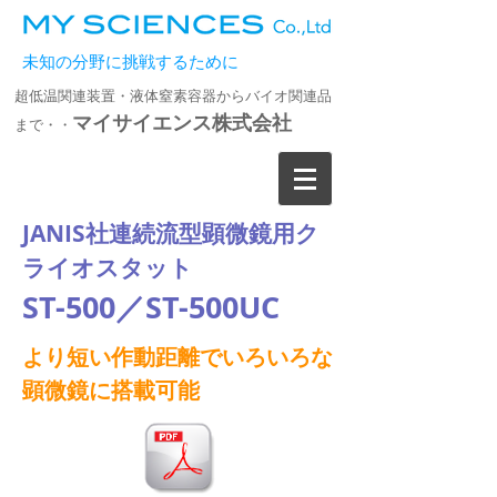
未知の分野に挑戦するために
超低温関連装置・液体窒素容器からバイオ関連品
マイサイエンス株式会社
まで・・
JANIS社連続流型顕微鏡用ク
ライオスタット
ST-500／ST-500UC
より短い作動距離でいろいろな
顕微鏡に搭載可能