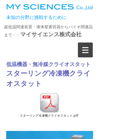
未知の分野に挑戦するために
超低温関連装置・液体窒素容器からバイオ関連品
マイサイエンス株式会社
まで・・
低温機器・無冷媒クライオスタット
スターリング冷凍機クライ
オスタット
スターリング冷凍機クライオスタット.pdf