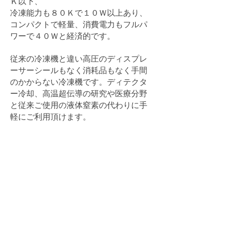
Ｋ以下、
冷凍能力も８０Ｋで１０Ｗ以上あり、
コンパクトで軽量、消費電力もフルパ
ワーで４０Ｗと経済的です。
従来の冷凍機と違い高圧のディスプレ
ーサーシールもなく消耗品もなく手間
のかからない冷凍機です。ディテクタ
ー冷却、高温超伝導の研究や医療分野
と従来ご使用の液体窒素の代わりに手
軽にご利用頂けます。