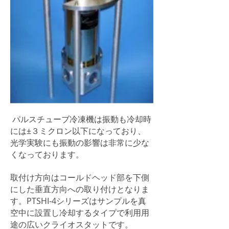
パルスチューブ冷凍機は振動も冷却時
には±３ミクロン以下になっており、
光学実験にも振動の影響は非常に少な
くなっております。
取付け方向はコールドヘッド部を下側
にした垂直方向への取り付けとなりま
す。PTSHI-4シリーズはサンプルを真
空中に設置し冷却するタイプで利用用
途の広いクライオスタットです。