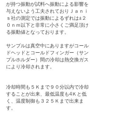
が持つ振動が試料へ振動による影響を
与えないよう工夫されておりＪａｎｉ
ｓ社の測定では振動によるずれは±２
０ｎｍ以下と非常に小さくご満足頂け
る振動値となっております。
サンプルは真空中にありますがコール
ドヘッドとコールドフィンガー（サン
プルホルダー）間の冷却は熱交換ガス
により冷却されます。
冷却時間も５Ｋまで９０分以内で冷却
することが出来、最低温度も4Ｋと低
く、温度制御も３２５Ｋまで出来ま
す。