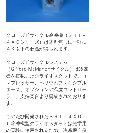
クローズドサイクル冷凍機（ＳＨＩ－
４ＸＧシリーズ）は寒剤無しに手軽に
４Ｋ以下の低温が得られます。
クローズドサイクルシステム
（Gifford-McMahonサイクル）は冷凍
機を搭載したクライオスタットで、コ
ンプレッサー、ヘリウムフレキシブル
ホース、オプションの温度コントロー
ラー、支持架台より構成されておりま
す。
このたび開発されたＳＨＩ－４ＸＧ－
５冷凍機型クライオスタットは光学用
の実験に使用されるため、冷凍機自身