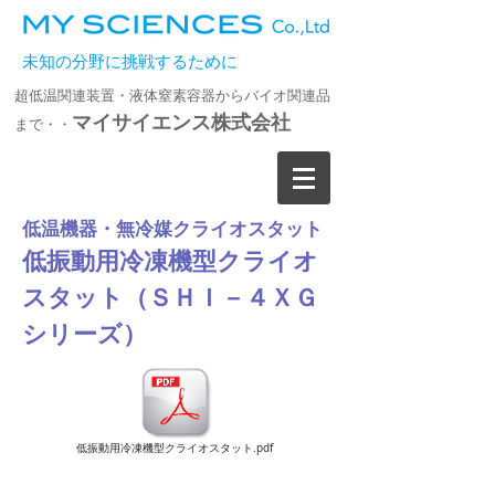
未知の分野に挑戦するために
超低温関連装置・液体窒素容器からバイオ関連品
マイサイエンス株式会社
まで・・
低温機器・無冷媒クライオスタット
低振動用冷凍機型クライオ
スタット（ＳＨＩ－４ＸＧ
シリーズ）
低振動用冷凍機型クライオスタット.pdf