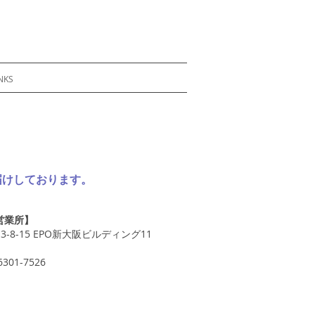
NKS
届けしております。
営業所】
3-8-15 EPO新大阪ビルディング11
301-7526