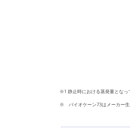
※1 静止時における蒸発量とな
※ バイオケーン73はメーカー