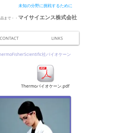
未知の分野に挑戦するために
マイサイエンス株式会社
連品まで・・
CONTACT
LINKS
hermoFisherScientific社バイオケーン
Thermoバイオケーン.pdf