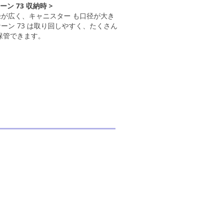
ーン 73 収納時 >
が広く、キャニスター も口径が大き
ーン 73 は取り回しやすく、たくさん
保管できます。