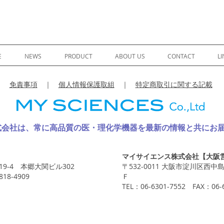
E
NEWS
PRODUCT
ABOUT US
CONTACT
LI
免責事項
｜
個人情報保護取組
｜
特定商取引に関する記載
式会社は、常に高品質の医・理化学機器を最新の情報と共にお
】
マイサイエンス株式会社【大阪
-19-4 本郷大関ビル302
〒532-0011 大阪市淀川区西中島
818-4909
Ｆ
TEL：06-6301-7552 FAX：06-6