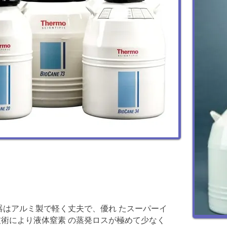
器はアルミ製で軽く丈夫で、優れ たスーパーイ
術により液体窒素 の蒸発ロスが極めて少なく