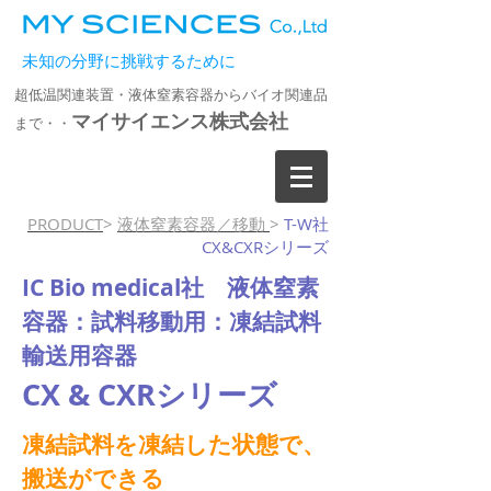
未知の分野に挑戦するために
超低温関連装置・液体窒素容器からバイオ関連品
マイサイエンス株式会社
まで・・
PRODUCT
>
液体窒素容器／移動
>
T-W社
CX&CXRシリーズ
IC Bio medical社 液体窒素
容器：試料移動用：
凍結試料
輸送用容器
CX & CXRシリーズ
凍結試料を凍結した状態で、
搬送ができる