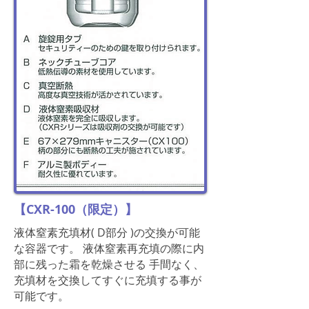
【CXR-100（限定）】
液体窒素充填材( D部分 )の交換が可能
な容器です。 液体窒素再充填の際に内
部に残った霜を乾燥させる 手間なく、
充填材を交換してすぐに充填する事が
可能です。