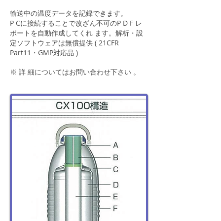
輸送中の温度データを記録できます。
P Cに接続することで改ざん不可のP D F レ
ポートを自動作成してくれ ます。解析・設
定ソフトウェアは無償提供 ( 21CFR
Part11・GMP対応品 )
※ 詳 細についてはお問い合わせ下さい 。