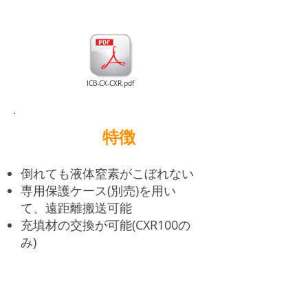
ICB-CX-CXR.pdf
特徴
倒れても液体窒素がこぼれない
専用保護ケース(別売)を用い
て、遠距離搬送可能
充填材の交換が可能(CXR100の
み)