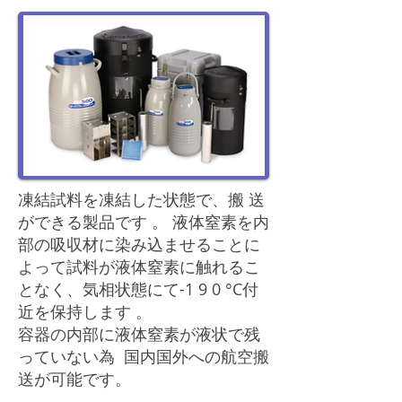
凍結試料を凍結した状態で、搬 送
ができる製品です 。 液体窒素を内
部の吸収材に染み込ませることに
よって試料が液体窒素に触れるこ
となく、気相状態にて-1 9 0 °C付
近を保持します 。
容器の内部に液体窒素が液状で残
っていない為 国内国外への航空搬
送が可能です。