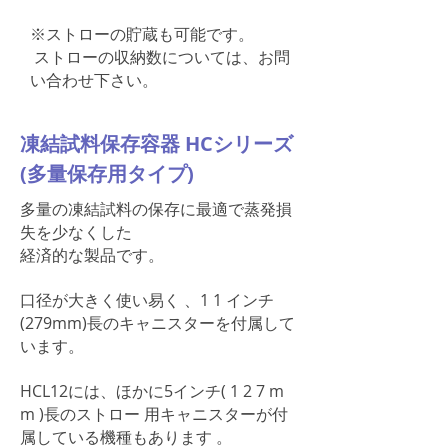
※ストローの貯蔵も可能です。
ストローの収納数については、お問
い合わせ下さい。
凍結試料保存容器 HCシリーズ
(多量保存用タイプ)
多量の凍結試料の保存に最適で蒸発損
失を少なくした
経済的な製品です。
口径が大きく使い易く 、1 1 インチ
(279mm)長のキャニスターを付属して
います。
HCL12には、ほかに5インチ( 1 2 7 m
m )長のストロー 用キャニスターが付
属している機種もあります 。