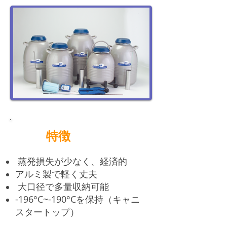
特徴
蒸発損失が少なく、経済的
アルミ製で軽く丈夫
大口径で多量収納可能
-196°C~-190°Cを保持（キャニ
スタートップ）