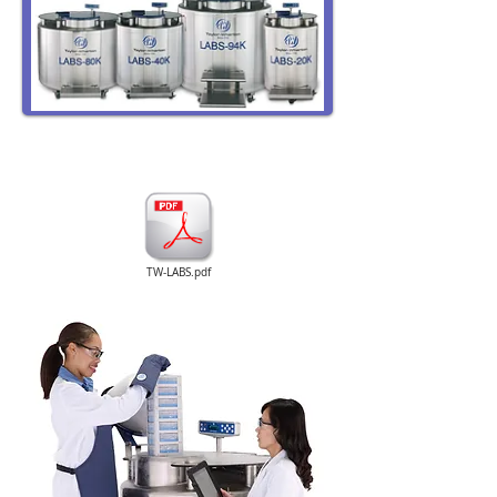
TW-LABS.pdf