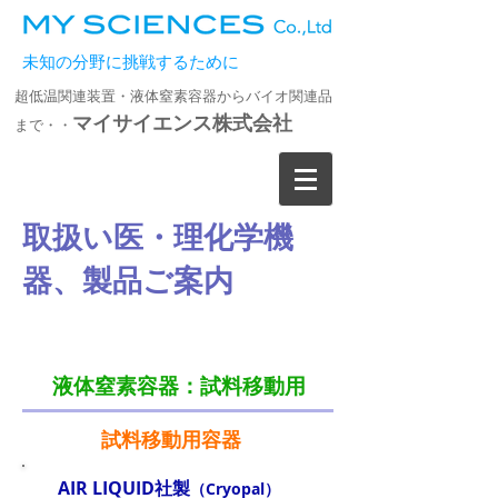
未知の分野に挑戦するために
超低温関連装置・液体窒素容器からバイオ関連品
マイサイエンス株式会社
まで・・
取扱い医・理化学機
器、製品ご案内
液体窒素容器：試料移動用
試料移動用容器
AIR LIQUID社製
（Cryopal）