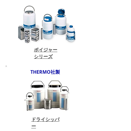
ボイジャー
シリーズ
THERMO社製
ドライシッパ
ー